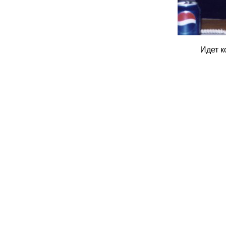
Идет к