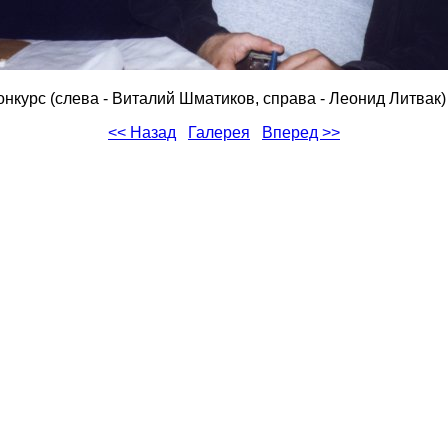
онкурс (слева - Виталий Шматиков, справа - Леонид Литвак)
<< Назад
Галерея
Вперед >>