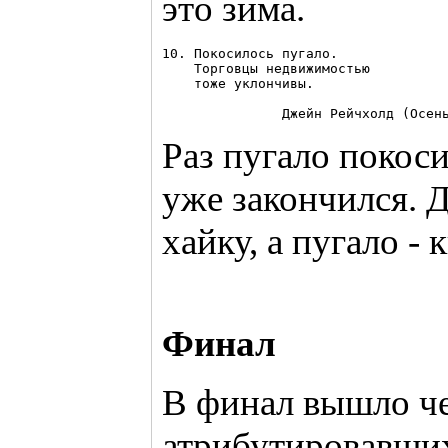
это зима.
10. Покосилось пугало.

    Торговцы недвижимостью

    тоже уклончивы.

Раз пугало покоси
уже закончился. Д
хайку, а пугало - 
Финал
В финал вышло че
атрибутировавших