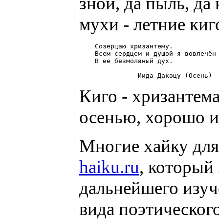
зной, да пыль, да
мухи - летние киг
    Созерцаю хризантему. 

    Всем сердцем и душой я вовлечён 
    В её безмолвный дух. 

Киго - хризантема
осенью, хорошо и
Многие хайку для 
haiku.ru
, который
дальнейшего изуч
вида поэтическог