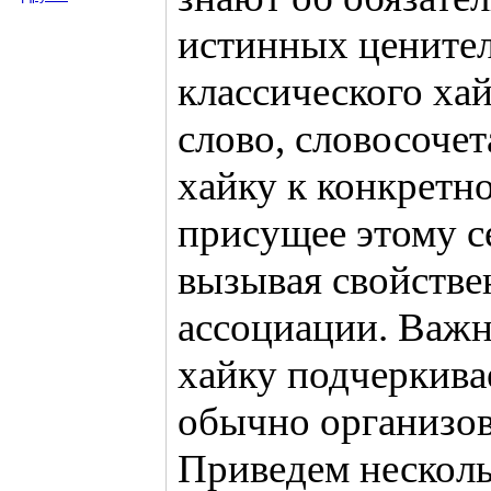
истинных ценител
классического хай
слово, словосоче
хайку к конкретно
присущее этому с
вызывая свойстве
ассоциации. Важн
хайку подчеркива
обычно организов
Приведем несколь