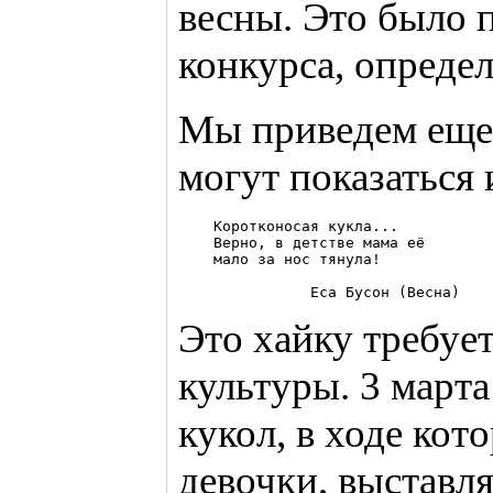
весны. Это было 
конкурса, опреде
Мы приведем еще 
могут показаться
    Коротконосая кукла...

    Верно, в детстве мама её

    мало за нос тянула!

Это хайку требуе
культуры. 3 март
кукол, в ходе кот
девочки, выставл