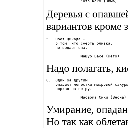
Деревья с опавше
вариантов кроме 
5.  Поёт цикада - 

    о том, что смерть близка, 

    не ведает она.

Надо полагать, к
6.  Один за другим 

    опадают лепестки махровой сакуры
    порхая на ветру. 

Умирание, опадан
Но так как облета