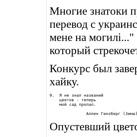
Многие знатоки п
перевод с украинс
мене на могилi..."
который стрекоче
Конкурс был зав
хайку.
9.  Я не знал названий

    цветов - теперь

    мой сад пропал.

Опустевший цвето