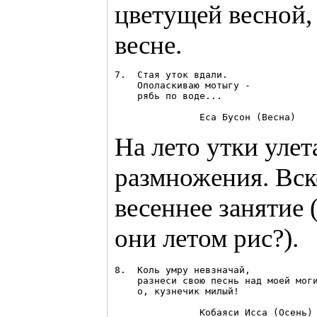
цветущей весной, 
весне.
7.  Стая уток вдали.

    Ополаскиваю мотыгу -

    рябь по воде...

На лето утки улет
размножения. Вск
весеннее занятие 
они летом рис?).
8.  Коль умру невзначай, 

    разнеси свою песнь над моей моги
    о, кузнечик милый! 
