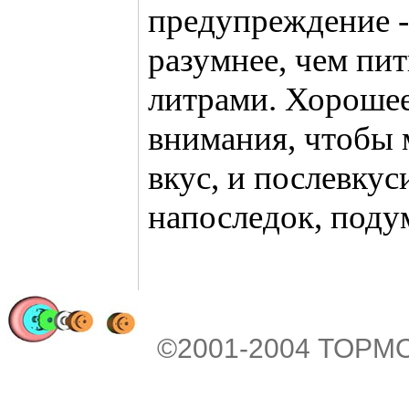
предупреждение -
разумнее, чем пи
литрами. Хорошее
внимания, чтобы 
вкус, и послевкус
напоследок, подум
©2001-2004 ТОРМ