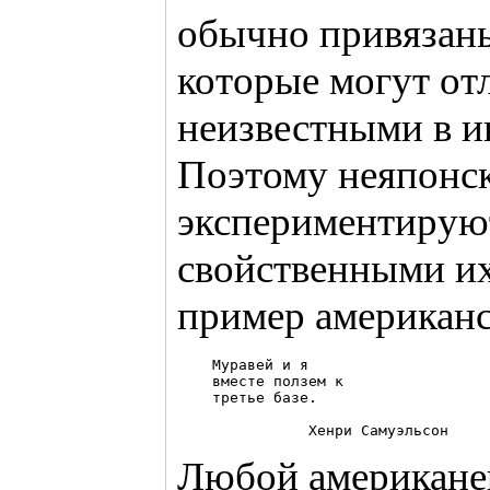
обычно привязаны
которые могут от
неизвестными в и
Поэтому неяпонск
экспериментируют
свойственными их
пример американс
    Муравей и я

    вместе ползем к 

    третье базе.

Любой американец