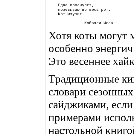
    Едва проснулся, 

    позёвываю во весь рот. 

    Кот мяучит...

Хотя коты могут м
особенно энергичн
Это весеннее хайк
Традиционные ки
словари сезонных
сайджиками, если
примерами исполь
настольной книгой