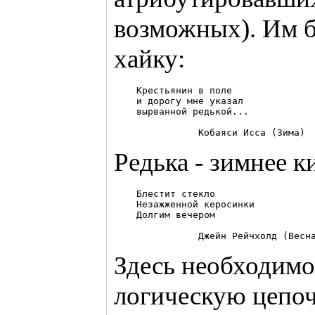
возможных). Им 
хайку:
    Крестьянин в поле

    и дорогу мне указал

    вырванной редькой...

Редька - зимнее к
    Блестит стекло

    Незажженной керосинки

    Долгим вечером

Здесь необходимо
логическую цепочк