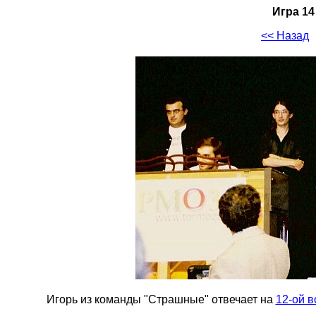
Игра 14
<< Назад
Игорь из команды "Страшные" отвечает на
12-ой в