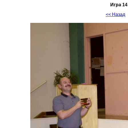
Игра 14
<< Назад