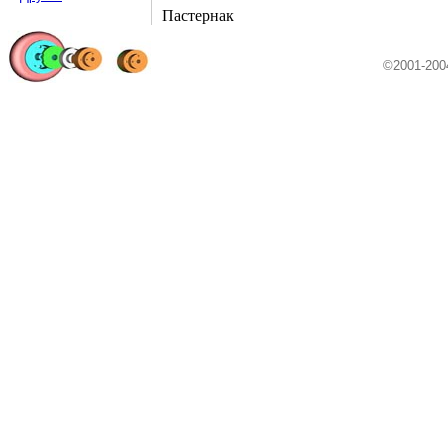
Пастернак
©2001-20